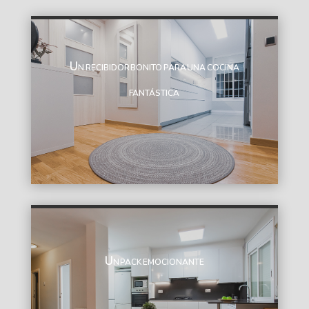
Un recibidor bonito para una cocina
fantástica
Un pack emocionante