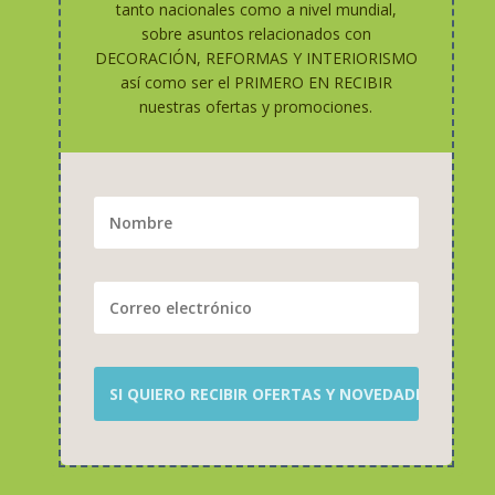
tanto nacionales como a nivel mundial,
sobre asuntos relacionados con
DECORACIÓN, REFORMAS Y INTERIORISMO
así como ser el PRIMERO EN RECIBIR
nuestras ofertas y promociones.