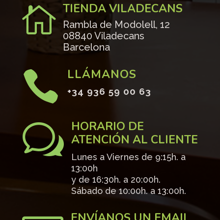
TIENDA VILADECANS

Rambla de Modolell, 12
08840 Viladecans
Barcelona
LLÁMANOS

+34 936 59 00 63
HORARIO DE
w
ATENCIÓN AL CLIENTE
Lunes a Viernes de 9:15h. a
13:00h
y de 16:30h. a 20:00h.
Sábado de 10:00h. a 13:00h.
ENVÍANOS UN EMAIL