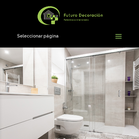
Seleccionar página
UN BAÑO DE ALTO STANDING