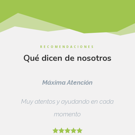
RECOMENDACIONES
Qué dicen de nosotros
Atención
Máxima Atenc
ayudando en cada
Muy atentos y ayudan
ento
momento







