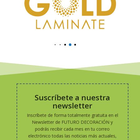
Suscríbete a nuestra
newsletter
Inscríbete de forma totalmente gratuita en el
Newsletter de FUTURO DECORACIÓN y
podrás recibir cada mes en tu correo
electrónico todas las noticias más actuales,