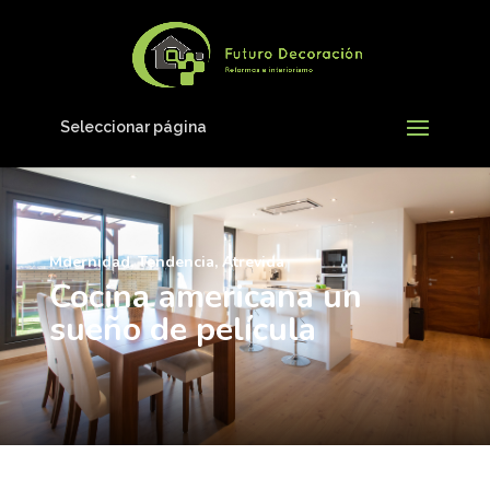
Seleccionar página
Mdernidad, Tendencia, Atrevida
Cocina americana un
sueño de película