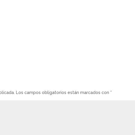
blicada.
Los campos obligatorios están marcados con
*