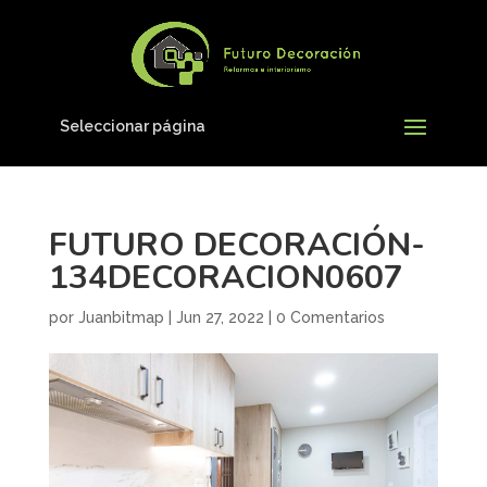
Seleccionar página
FUTURO DECORACIÓN-
134DECORACION0607
por
Juanbitmap
|
Jun 27, 2022
|
0 Comentarios