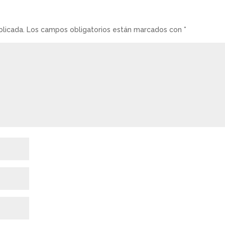
blicada.
Los campos obligatorios están marcados con
*