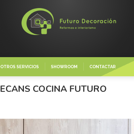
OTROS SERVICIOS
SHOWROOM
CONTACTAR
DECANS COCINA FUTURO