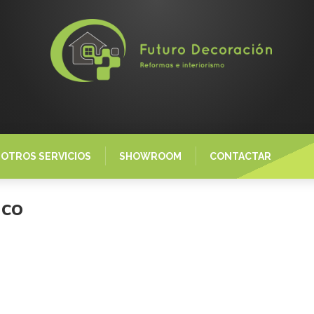
OTROS SERVICIOS
SHOWROOM
CONTACTAR
nco