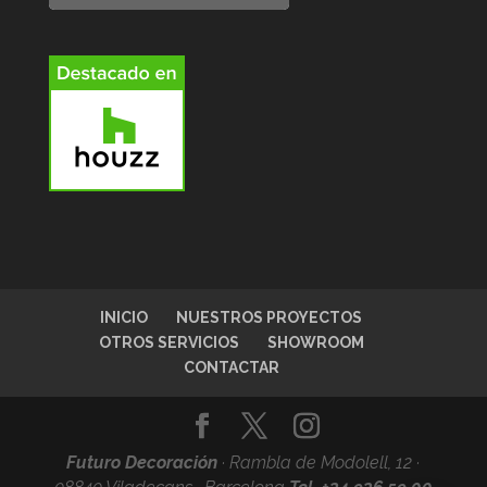
INICIO
NUESTROS PROYECTOS
OTROS SERVICIOS
SHOWROOM
CONTACTAR
Futuro Decoración
·
Rambla de Modolell, 12 ·