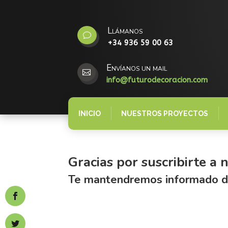
Llámanos
v
+34 936 59 00 63
Envíanos un mail

info@futurodecoracion.com
INICIO
NUESTROS PROYECTOS
Gracias por suscribirte a 
Te mantendremos informado de 