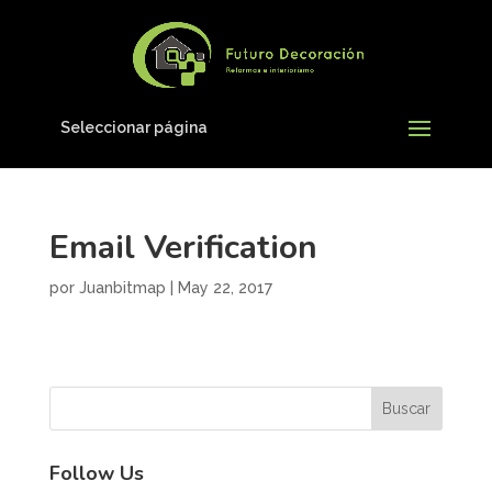
Seleccionar página
Email Verification
por
Juanbitmap
|
May 22, 2017
Follow Us