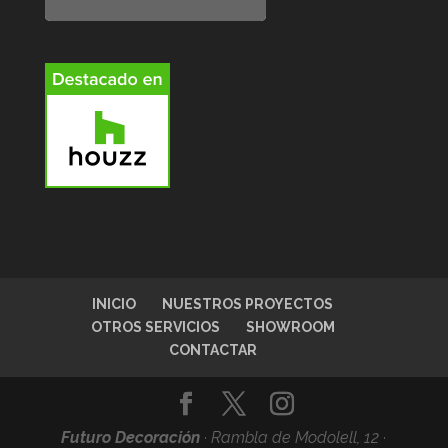
INICIO
NUESTROS PROYECTOS
OTROS SERVICIOS
SHOWROOM
CONTACTAR
Futuro Decoración
·
Rambla de Modolell, 12 ·