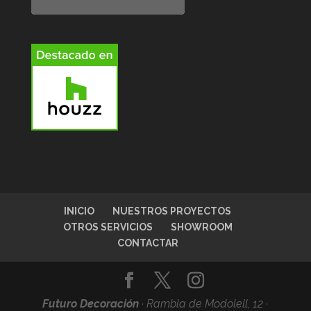
INICIO
NUESTROS PROYECTOS
OTROS SERVICIOS
SHOWROOM
CONTACTAR
Futuro Decoración
·
Rambla de Modolell, 12 ·