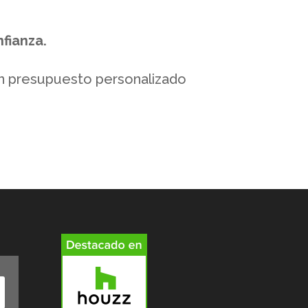
nfianza.
n presupuesto personalizado