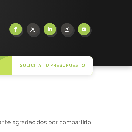
SOLICITA TU PRESUPUESTO
ente agradecidos por compartirlo